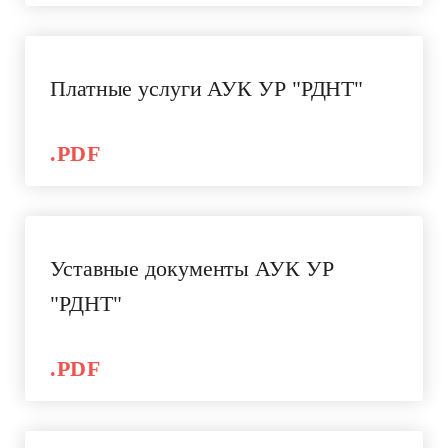
Платные услуги АУК УР "РДНТ"
.PDF
Уставные документы АУК УР
"РДНТ"
.PDF