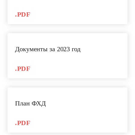
.PDF
Документы за 2023 год
.PDF
План ФХД
.PDF