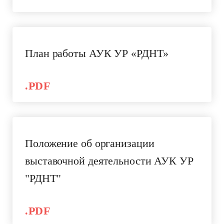
План работы АУК УР «РДНТ»
.PDF
Положение об организации
выставочной деятельности АУК УР
"РДНТ"
.PDF