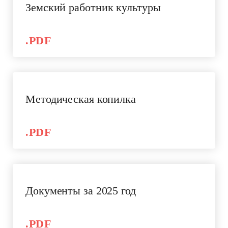
Земский работник культуры
.PDF
Методическая копилка
.PDF
Документы за 2025 год
.PDF