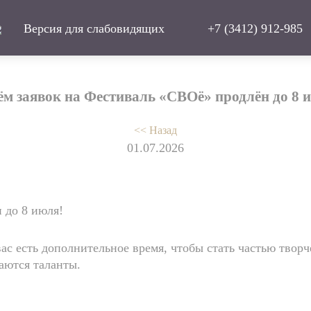
Версия для слабовидящих
+7 (3412) 912-985
м заявок на Фестиваль «СВОё» продлён до 8 
<< Назад
01.07.2026
 до 8 июля!
вас есть дополнительное время, чтобы стать частью творч
аются таланты.