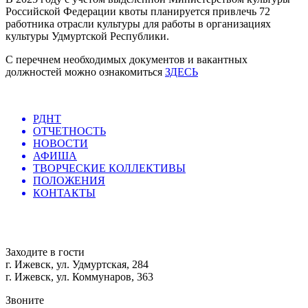
Российской Федерации квоты планируется привлечь 72
работника отрасли культуры для работы в организациях
культуры Удмуртской Республики.
С перечнем необходимых документов и вакантных
должностей можно ознакомиться
ЗДЕСЬ
РДНТ
ОТЧЕТНОСТЬ
НОВОСТИ
АФИША
ТВОРЧЕСКИЕ КОЛЛЕКТИВЫ
ПОЛОЖЕНИЯ
КОНТАКТЫ
Заходите в гости
г. Ижевск, ул. Удмуртская, 284
г. Ижевск, ул. Коммунаров, 363
Звоните