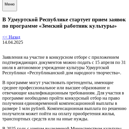
Меню
В Удмуртской Республике стартует прием заявок
по программе «Земский работник культуры»
<< Назад
14.04.2025
Заявления на участие в конкурсном отборе с приложением
подтверждающих документов можно подать с 15 апреля по 31
июля в автономное учреждение культуры Удмуртской
Республики «Республиканский дом народного творчества».
В программе могут участвовать претенденты, имеющие
среднее профессиональное или высшее образование и
отвечающие квалификационным требованиям. Для участия в
программе необходимо пройти конкурсный отбор на право
получения единовременной компенсационной выплаты в
размере 1 млн рублей. Компенсационная выплата по решению
получателя может пойти на оплату приобретения жилья,
транспортных средств или на иные нужды.
В 2025 году с учетом выделенной Министерством культуры