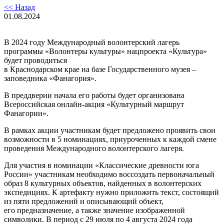
<< Назад
01.08.2024
В 2024 году Международный волонтерский лагерь
программы «Волонтеры культуры» нацпроекта «Культура»
будет проводиться
в Краснодарском крае на базе Государственного музея –
заповедника «Фанагория».
В преддверии начала его работы будет организована
Всероссийская онлайн-акция «Культурный маршрут
Фанагории».
В рамках акции участникам будет предложено проявить свои
возможности в 5 номинациях, приуроченных к каждой смене
проведения Международного волонтерского лагеря.
Для участия в номинации «Классические древности юга
России» участникам необходимо воссоздать первоначальный
образ 8 культурных объектов, найденных в волонтерских
экспедициях. К артефакту нужно приложить текст, состоящий
из пяти предложений и описывающий объект,
его предназначение, а также значение изображенной
символики. В период с 29 июля по 4 августа 2024 года