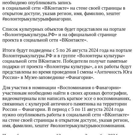
необходимо опубликовать запись
в социальной сети «ВКонтакте» на стене своей страницы в
открытом доступе, указав регион, имя, фамилию, хештег
#волонтерыкультурывфанагории.
Список культурных объектов будет представлен на портале
«Волонтерыкультуры.РФ» и на официальной странице
проекта в социальной сети «ВКонтакте».
Итоги будут подведены с 5 по 26 августа 2024 года на портале
Волонтерыкультуры.РФ и в группе «Волонтеры культуры»
социальной сети ВКонтакте. Победители получат памятные
подарки от проекта «Волонтеры культуры», а их работы будут
представлены во время проведения I смены «Античность Юга
России» в Музее-заповеднике «Фанагория».
Для участия в номинации «Воспоминания о Фанагории»
участникам необходимо найти в своих архивах фотографии,
видеоматериалы или написать краткое эссе о воспоминаниях,
связанных с культурой античного памятника на территории
России – Фанагории. В период с 5 по 11 августа 2024 года
нужно опубликовать работы в социальной сети «ВКонтакте»
на стене своей страницы в открытом доступе, указав регион,
имя, фамилию, хештег #волонтерыкультурывоспоминания.