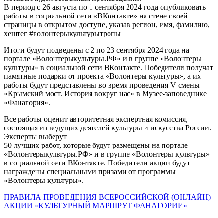
В период с 26 августа по 1 сентября 2024 года опубликовать
работы в социальной сети «ВКонтакте» на стене своей
страницы в открытом доступе, указав регион, имя, фамилию,
хештег #волонтерыкультурытропы
Итоги будут подведены с 2 по 23 сентября 2024 года на
портале «Волонтерыкультуры.РФ» и в группе «Волонтеры
культуры» в социальной сети ВКонтакте. Победители получат
памятные подарки от проекта «Волонтеры культуры», а их
работы будут представлены во время проведения V смены
«Крымский мост. История вокруг нас» в Музее-заповеднике
«Фанагория».
Все работы оценит авторитетная экспертная комиссия,
состоящая из ведущих деятелей культуры и искусства России.
Эксперты выберут
50 лучших работ, которые будут размещены на портале
«Волонтерыкультуры.РФ» и в группе «Волонтеры культуры»
в социальной сети ВКонтакте. Победители акции будут
награждены специальными призами от программы
«Волонтеры культуры».
ПРАВИЛА ПРОВЕДЕНИЯ ВСЕРОССИЙСКОЙ (ОНЛАЙН)
АКЦИИ «КУЛЬТУРНЫЙ МАРШРУТ ФАНАГОРИИ»