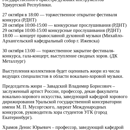
Удмуртской Республики.
27 октября в 18:00 — торжественное открытие фестиваля
конкурса (РДНТ)
28 октября 10:00-15:00 — конкурсные прослушивания (РДНТ)
29 октября 10:00-15:00 конкурсные прослушивания (РДНТ)
18:00 — концерт православной духовной музыки (Михайло-
Архангельский кафедральный собор г. Ижевска)
30 октября 13:00 — торжественное закрытие фестиваля-
конкурса, гала-концерт, выступление сводных хоров. (ДК
Металлург)
Выступления коллективов будет оценивать жюри из числа
ведущих специалистов в области вокально-хоровой музыки.
Председатель жюри – Завадский Владимир Борисович –
заслуженный артист России, профессор, декан факультета
вокально-хорового искусства, заведующий кафедрой хорового
дирижирования Уральской государственной консерватории
имени М. П. Мусоргского, лауреат Международных
конкурсов, руководитель хора студентов УГК (город
Екатеринбург).
Храмов Денис Юрьевич – профессор, заведующий кафедрой