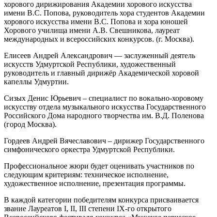
хорового дирижирования Академии хорового искусства
имени В.С. Попова, руководитель хора студентов Академии
хорового искусства имени В.С. Попова и хора юношей
Хорового училища имени А.В. Свешникова, лауреат
международных и всероссийских конкурсов. (г. Москва).
Елисеев Андрей Александрович — заслуженный деятель
искусств Удмуртской Республики, художественный
руководитель и главный дирижёр Академической хоровой
капеллы Удмуртии.
Сизых Денис Юрьевич – специалист по вокально-хоровому
искусству отдела музыкального искусства Государственного
Российского Дома народного творчества им. В.Д. Поленова
(город Москва).
Гордеев Андрей Вячеславович – дирижер Государственного
симфонического оркестра Удмуртской Республики.
Профессиональное жюри будет оценивать участников по
следующим критериям: техническое исполнение,
художественное исполнение, презентация программы.
В каждой категории победителям конкурса присваивается
звание Лауреатов I, II, III степени IX-го открытого