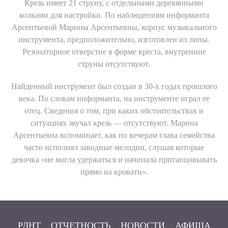
Крезь имеет 21 струну, с отдельными деревянными
Отправить
колками для настройки. По наблюдениям информанта
Арсентьевой Марины Арсентьевны, корпус музыкального
инструмента, предположительно, изготовлен из липы.
Резонаторное отверстие в форме креста, внутренние
струны отсутствуют.
Найденный инструмент был создан в 30-х годах прошлого
века. По словам информанта, на инструменте играл ее
отец. Сведения о том, при каких обстоятельствах и
ситуациях звучал крезь — отсутствуют. Марина
Арсентьевна вспоминает, как по вечерам глава семейства
часто исполнял заводные мелодии, слушая которые
девочка «не могла удержаться и начинала пританцовывать
прямо на кровати».
РДНТ
ОТЧЕТНОСТЬ
НОВОСТИ
АФИША