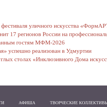
Отправить
е фестиваля уличного искусства «ФормАР
ит 17 регионов России на профессионал
ранным гостям МФМ-2026
ая» успешно реализован в Удмуртии
руглых столах «Инклюзивного Дома искус
ТИ
АФИША
ТВОРЧЕСКИЕ КОЛЛЕКТИВ