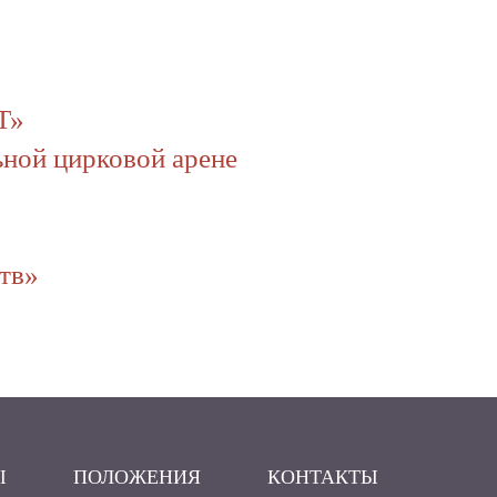
Т»
ьной цирковой арене
ств»
Ы
ПОЛОЖЕНИЯ
КОНТАКТЫ