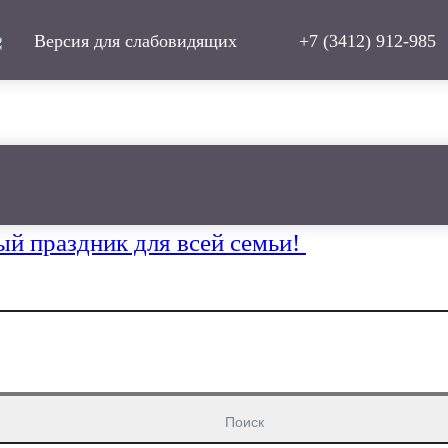
Версия для слабовидящих
+7 (3412) 912-985
ый праздник для всей семьи!