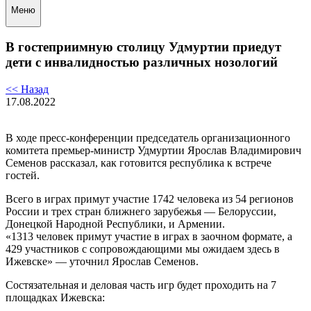
Меню
В гостеприимную столицу Удмуртии приедут
дети с инвалидностью различных нозологий
<< Назад
17.08.2022
В ходе пресс-конференции председатель организационного
комитета премьер-министр Удмуртии Ярослав Владимирович
Семенов рассказал, как готовится республика к встрече
гостей.
Всего в играх примут участие 1742 человека из 54 регионов
России и трех стран ближнего зарубежья — Белоруссии,
Донецкой Народной Республики, и Армении.
«1313 человек примут участие в играх в заочном формате, а
429 участников с сопровождающими мы ожидаем здесь в
Ижевске» — уточнил Ярослав Семенов.
Состязательная и деловая часть игр будет проходить на 7
площадках Ижевска: