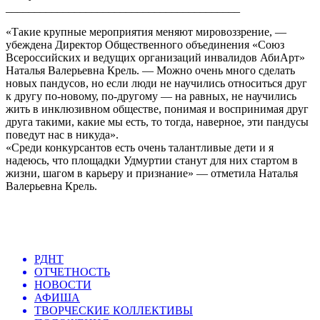
_________________________________________
«Такие крупные мероприятия меняют мировоззрение, —
убеждена Директор Общественного объединения «Союз
Всероссийских и ведущих организаций инвалидов АбиАрт»
Наталья Валерьевна Крель. — Можно очень много сделать
новых пандусов, но если люди не научились относиться друг
к другу по-новому, по-другому — на равных, не научились
жить в инклюзивном обществе, понимая и воспринимая друг
друга такими, какие мы есть, то тогда, наверное, эти пандусы
поведут нас в никуда».
«Среди конкурсантов есть очень талантливые дети и я
надеюсь, что площадки Удмуртии станут для них стартом в
жизни, шагом в карьеру и признание» — отметила Наталья
Валерьевна Крель.
РДНТ
ОТЧЕТНОСТЬ
НОВОСТИ
АФИША
ТВОРЧЕСКИЕ КОЛЛЕКТИВЫ