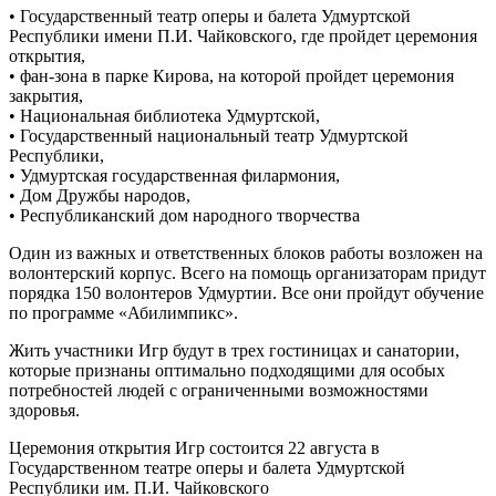
• Государственный театр оперы и балета Удмуртской
Республики имени П.И. Чайковского, где пройдет церемония
открытия,
• фан-зона в парке Кирова, на которой пройдет церемония
закрытия,
• Национальная библиотека Удмуртской,
• Государственный национальный театр Удмуртской
Республики,
• Удмуртская государственная филармония,
• Дом Дружбы народов,
• Республиканский дом народного творчества
Один из важных и ответственных блоков работы возложен на
волонтерский корпус. Всего на помощь организаторам придут
порядка 150 волонтеров Удмуртии. Все они пройдут обучение
по программе «Абилимпикс».
Жить участники Игр будут в трех гостиницах и санатории,
которые признаны оптимально подходящими для особых
потребностей людей с ограниченными возможностями
здоровья.
Церемония открытия Игр состоится 22 августа в
Государственном театре оперы и балета Удмуртской
Республики им. П.И. Чайковского